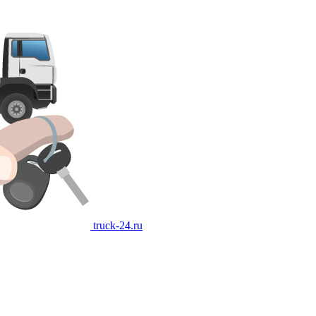
truck-24.ru